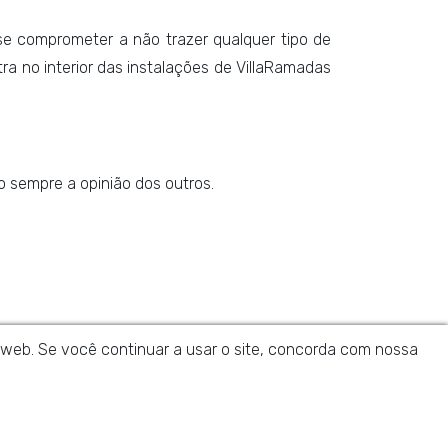
se comprometer a não trazer qualquer tipo de
ra no interior das instalações de VillaRamadas
o sempre a opinião dos outros.
da web. Se você continuar a usar o site, concorda com nossa
crição.