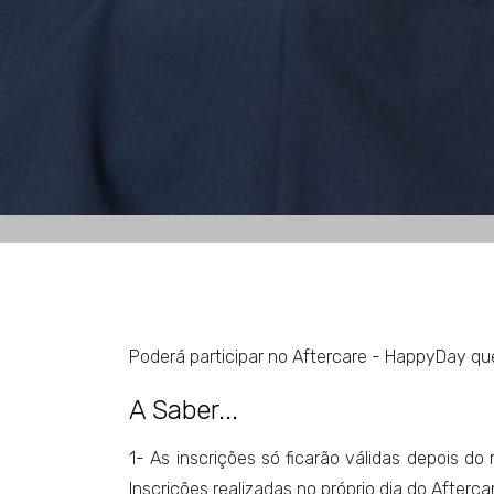
Poderá participar no Aftercare - HappyDay que
A Saber...
1- As inscrições só ficarão válidas depois do
Inscrições realizadas no próprio dia do Aftercar