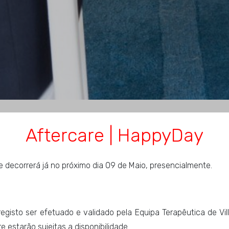
Aftercare | HappyDay
 decorrerá já no próximo dia 09 de Maio, presencialmente.
 registo ser efetuado e validado pela Equipa Terapêutica de Vi
e estarão sujeitas a disponibilidade.