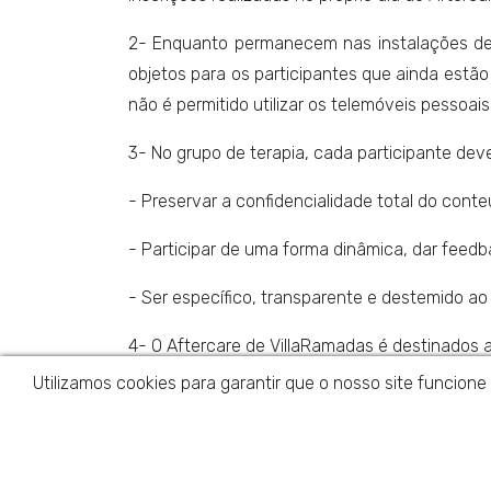
2- Enquanto permanecem nas instalações dest
objetos para os participantes que ainda estão
não é permitido utilizar os telemóveis pessoais
3- No grupo de terapia, cada participante de
- Preservar a confidencialidade total do cont
- Participar de uma forma dinâmica, dar feedb
- Ser específico, transparente e destemido ao 
4- O Aftercare de VillaRamadas é destinados 
Utilizamos cookies para garantir que o nosso site funcione
Utiliz