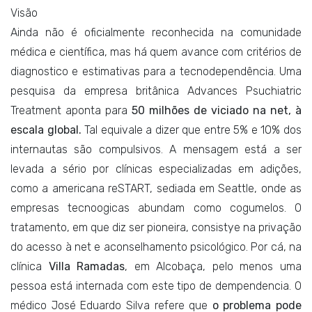
Visão
Ainda não é oficialmente reconhecida na comunidade
médica e científica, mas há quem avance com critérios de
diagnostico e estimativas para a tecnodependência. Uma
pesquisa da empresa britânica Advances Psuchiatric
Treatment aponta para
50 milhões de viciado na net, à
escala global.
Tal equivale a dizer que entre 5% e 10% dos
internautas são compulsivos. A mensagem está a ser
levada a sério por clínicas especializadas em adições,
como a americana reSTART, sediada em Seattle, onde as
empresas tecnoogicas abundam como cogumelos. O
tratamento, em que diz ser pioneira, consistye na privação
do acesso à net e aconselhamento psicológico. Por cá, na
clínica
Villa Ramadas
, em Alcobaça, pelo menos uma
pessoa está internada com este tipo de dempendencia. O
médico José Eduardo Silva refere que
o problema pode