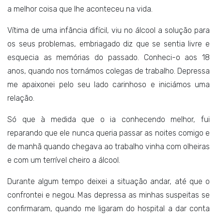
a melhor coisa que lhe aconteceu na vida.
Vítima de uma infância difícil, viu no álcool a solução para
os seus problemas, embriagado diz que se sentia livre e
esquecia as memórias do passado. Conheci-o aos 18
anos, quando nos tornámos colegas de trabalho. Depressa
me apaixonei pelo seu lado carinhoso e iniciámos uma
relação.
Só que à medida que o ia conhecendo melhor, fui
reparando que ele nunca queria passar as noites comigo e
de manhã quando chegava ao trabalho vinha com olheiras
e com um terrível cheiro a álcool.
Durante algum tempo deixei a situação andar, até que o
confrontei e negou. Mas depressa as minhas suspeitas se
confirmaram, quando me ligaram do hospital a dar conta