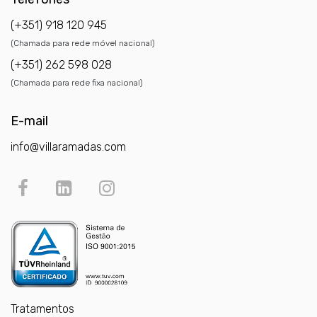
(+351) 918 120 945
(Chamada para rede móvel nacional)
(+351) 262 598 028
(Chamada para rede fixa nacional)
E-mail
info@villaramadas.com
Tratamentos