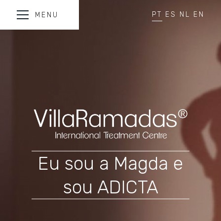
PT
ES
NL
EN
MENU
Eu sou a Magda e
sou ADICTA