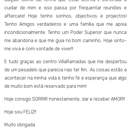
cuidar de mim e isso passa por frequentar reuniões e
aftercare! Hoje tenho sonhos, objectivos e projectos!
Tenho Amigos verdadeiros e uma família que me apoia
incondicionalmente. Tenho um Poder Superior que nunca
me abandona e que me guia no bom caminho.. Hoje sinto-
me viva e com vontade de viver!!
E tudo graças ao centro VillaRamadas que me despertou
de um pesadelo que parecia nao ter fim.. As coisas estão a
acontecer na minha vida e tenho fé e esperança que algo
de muito bom está reservado para mim!
Hoje consigo SORRIR honestamente, dar e receber AMOR!!
Hoje sou FELIZ!!
Muito obrigada