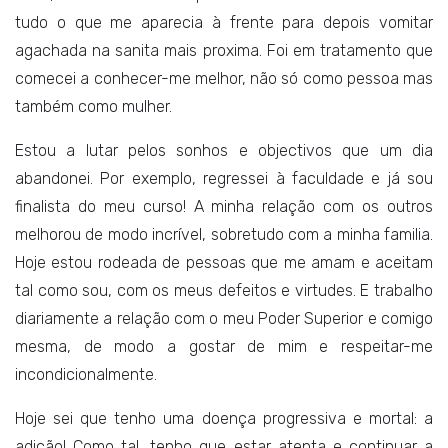
tudo o que me aparecia à frente para depois vomitar
agachada na sanita mais proxima. Foi em tratamento que
comecei a conhecer-me melhor, não só como pessoa mas
também como mulher.
Estou a lutar pelos sonhos e objectivos que um dia
abandonei. Por exemplo, regressei à faculdade e já sou
finalista do meu curso! A minha relação com os outros
melhorou de modo incrível, sobretudo com a minha familia.
Hoje estou rodeada de pessoas que me amam e aceitam
tal como sou, com os meus defeitos e virtudes. E trabalho
diariamente a relação com o meu Poder Superior e comigo
mesma, de modo a gostar de mim e respeitar-me
incondicionalmente.
Hoje sei que tenho uma doença progressiva e mortal: a
adição! Como tal, tenho que estar atenta e continuar a