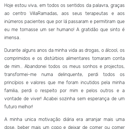
Hoje estou viva, em todos os sentidos da palavra, graças
ao centro VillaRamadas, aos seus terapeutas e aos
inúmeros pacientes que por lá passaram e permitiram que
eu me tornasse um ser humano! A gratidão que sinto é
imensa..
Durante alguns anos da minha vida as drogas, o álcool, os
comprimidos e os distúrbios alimentares tomaram conta
de mim... Abandonei todos os meus sonhos e projectos,
transformei-me numa delinquente, perdi todos os
princípios e valores que me foram incutidos pela minha
familia, perdi o respeito por mim e pelos outros e a
vontade de viver! Acabei sozinha sem esperança de um
futuro melhor!
A minha unica motivação diária era arranjar mais uma
dose, beber mais um copo e deixar de comer ou comer