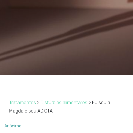
Tratamentos
>
Distúrbios alimentares
> Eu sou a
Magda e sou ADICTA
Anónimo