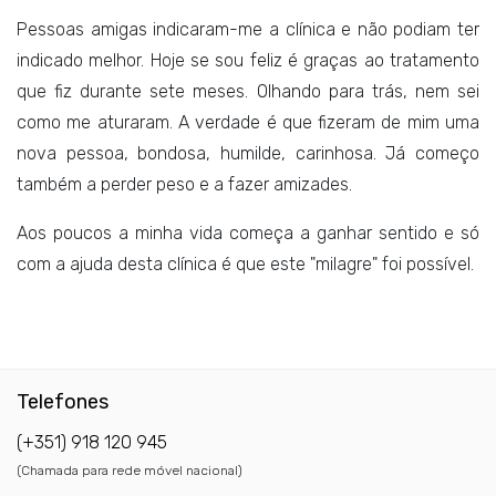
Pessoas amigas indicaram-me a clínica e não podiam ter
indicado melhor. Hoje se sou feliz é graças ao tratamento
que fiz durante sete meses. Olhando para trás, nem sei
como me aturaram. A verdade é que fizeram de mim uma
nova pessoa, bondosa, humilde, carinhosa. Já começo
também a perder peso e a fazer amizades.
Aos poucos a minha vida começa a ganhar sentido e só
com a ajuda desta clínica é que este "milagre" foi possível.
Telefones
(+351) 918 120 945
(Chamada para rede móvel nacional)