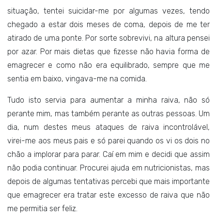
situação, tentei suicidar-me por algumas vezes, tendo
chegado a estar dois meses de coma, depois de me ter
atirado de uma ponte. Por sorte sobrevivi, na altura pensei
por azar. Por mais dietas que fizesse não havia forma de
emagrecer e como não era equilibrado, sempre que me
sentia em baixo, vingava-me na comida.
Tudo isto servia para aumentar a minha raiva, não só
perante mim, mas também perante as outras pessoas. Um
dia, num destes meus ataques de raiva incontrolável,
virei-me aos meus pais e só parei quando os vi os dois no
chão a implorar para parar. Caí em mim e decidi que assim
não podia continuar. Procurei ajuda em nutricionistas, mas
depois de algumas tentativas percebi que mais importante
que emagrecer era tratar este excesso de raiva que não
me permitia ser feliz.