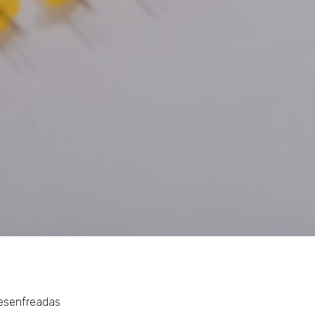
esenfreadas