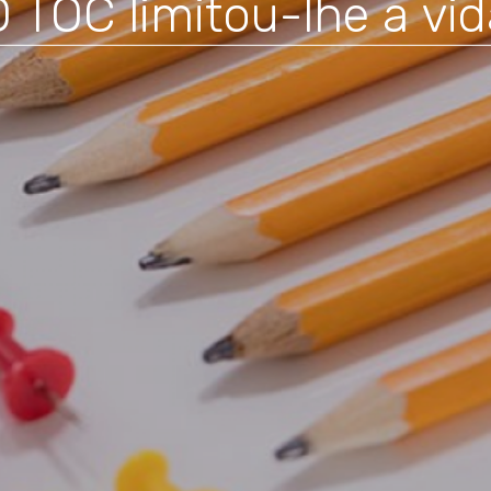
O TOC limitou-lhe a vid