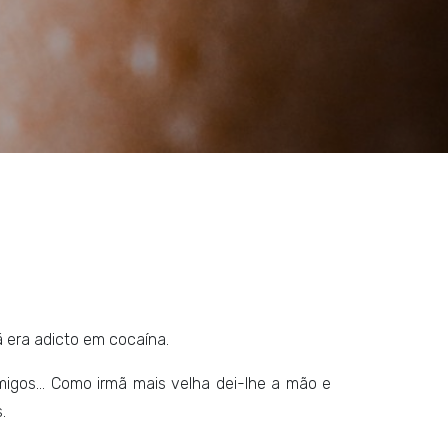
 era adicto em cocaína.
amigos… Como irmã mais velha dei-lhe a mão e
.