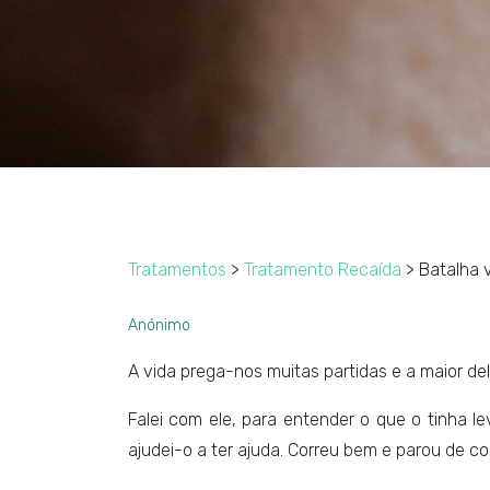
Tratamentos
>
Tratamento Recaída
> Batalha 
Anónimo
A vida prega-nos muitas partidas e a maior de
Falei com ele, para entender o que o tinha 
ajudei-o a ter ajuda. Correu bem e parou de co