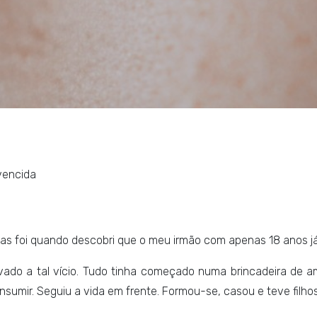
vencida
las foi quando descobri que o meu irmão com apenas 18 anos já
levado a tal vício. Tudo tinha começado numa brincadeira de 
nsumir. Seguiu a vida em frente. Formou-se, casou e teve filhos