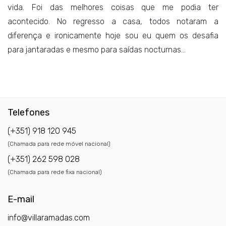
vida. Foi das melhores coisas que me podia ter
acontecido. No regresso a casa, todos notaram a
diferença e ironicamente hoje sou eu quem os desafia
para jantaradas e mesmo para saídas nocturnas…
Telefones
(+351) 918 120 945
(Chamada para rede móvel nacional)
(+351) 262 598 028
(Chamada para rede fixa nacional)
E-mail
info@villaramadas.com