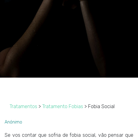
Tratamentos
>
Tratamento Fobias
> Fobia Social
Anónimo
Se vos contar que sofria de fobia social, vão pensar que