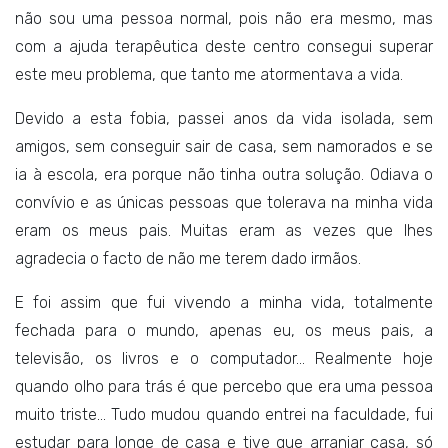
não sou uma pessoa normal, pois não era mesmo, mas
com a ajuda terapêutica deste centro consegui superar
este meu problema, que tanto me atormentava a vida.
Devido a esta fobia, passei anos da vida isolada, sem
amigos, sem conseguir sair de casa, sem namorados e se
ia à escola, era porque não tinha outra solução. Odiava o
convívio e as únicas pessoas que tolerava na minha vida
eram os meus pais. Muitas eram as vezes que lhes
agradecia o facto de não me terem dado irmãos.
E foi assim que fui vivendo a minha vida, totalmente
fechada para o mundo, apenas eu, os meus pais, a
televisão, os livros e o computador… Realmente hoje
quando olho para trás é que percebo que era uma pessoa
muito triste… Tudo mudou quando entrei na faculdade, fui
estudar para longe de casa e tive que arranjar casa, só